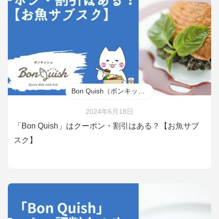
Bon Quish（ボンキッシュ）
2024年6月18日
「Bon Quish」はクーポン・割引はある？【お魚サブ
スク】