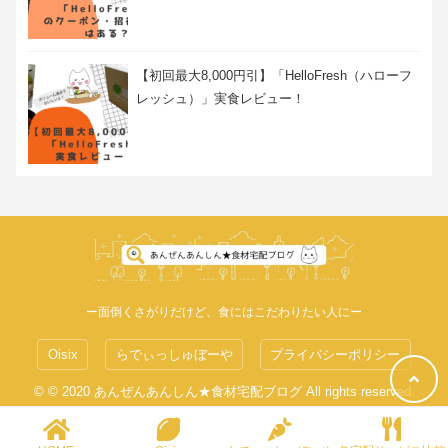
【初回最大8,000円引】「HelloFresh（ハローフ
レッシュ）」実食レビュー！
ー面倒くさがりだけど、食にはこだわりたい人にー
Oisix
らでぃっしゅぼーや
プライバシーポリシー
© © 2020 あんぜんあんしん★食材宅配ブログ All rights reserved.