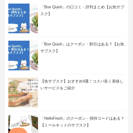
「Bon Quish」の口コミ・評判まとめ【お魚サブ
スク】
「Bon Quish」はクーポン・割引はある？【お魚
サブスク】
【魚サブスク】おすすめ4選！コスパ良く美味し
いサービスをご紹介
「HelloFresh」のクーポン・招待コードはある？
【ミールキットのサブスク】