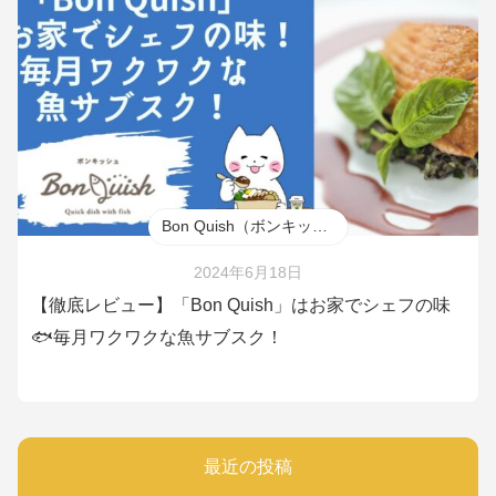
Bon Quish（ボンキッシュ）
2024年6月18日
【徹底レビュー】「Bon Quish」はお家でシェフの味
🐟毎月ワクワクな魚サブスク！
最近の投稿