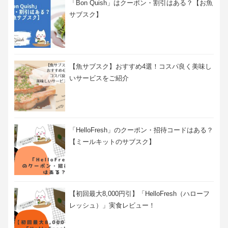
「Bon Quish」はクーポン・割引はある？【お魚
サブスク】
【魚サブスク】おすすめ4選！コスパ良く美味し
いサービスをご紹介
「HelloFresh」のクーポン・招待コードはある？
【ミールキットのサブスク】
【初回最大8,000円引】「HelloFresh（ハローフ
レッシュ）」実食レビュー！