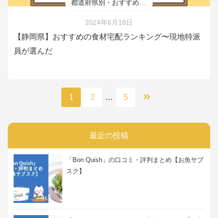
都道府県別・おすすめ食材宅配
2024年6月18日
【静岡県】おすすめの食材宅配ランキング〜現地特派
員が選んだ
1
2
…
5
最近の投稿
「Bon Quish」の口コミ・評判まとめ【お魚サブ
スク】