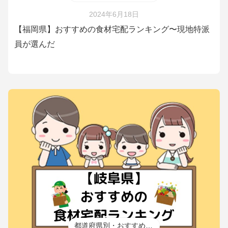
2024年6月18日
【福岡県】おすすめの食材宅配ランキング〜現地特派
員が選んだ
都道府県別・おすすめ食材宅配