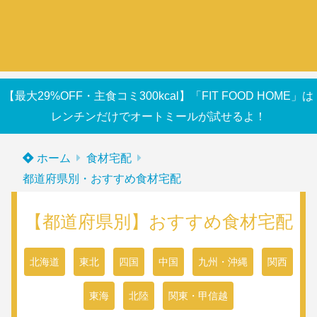
【最大29%OFF・主食コミ300kcal】「FIT FOOD HOME」は
レンチンだけでオートミールが試せるよ！
ホーム
食材宅配
都道府県別・おすすめ食材宅配
【都道府県別】おすすめ食材宅配
北海道
東北
四国
中国
九州・沖縄
関西
東海
北陸
関東・甲信越