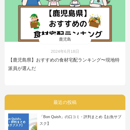
鹿児島
2024年6月18日
【鹿児島県】おすすめの食材宅配ランキング〜現地特
派員が選んだ
最近の投稿
「Bon Quish」の口コミ・評判まとめ【お魚サブ
スク】