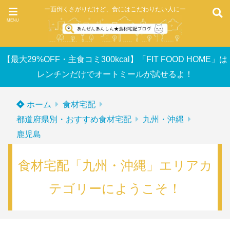
ー面倒くさがりだけど、食にはこだわりたい人にー
MENU
【最大29%OFF・主食コミ300kcal】「FIT FOOD HOME」は
レンチンだけでオートミールが試せるよ！
ホーム
食材宅配
都道府県別・おすすめ食材宅配
九州・沖縄
鹿児島
食材宅配「九州・沖縄」エリアカ
テゴリーにようこそ！