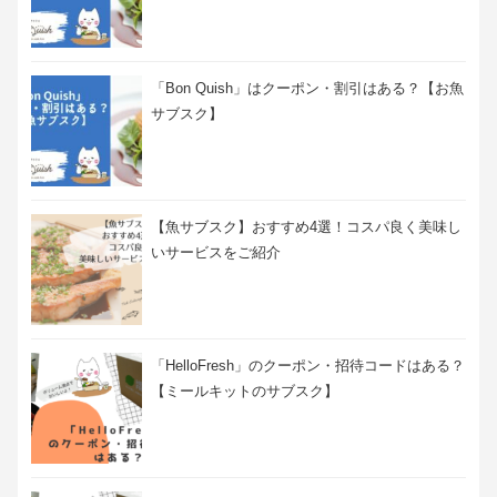
「Bon Quish」はクーポン・割引はある？【お魚
サブスク】
【魚サブスク】おすすめ4選！コスパ良く美味し
いサービスをご紹介
「HelloFresh」のクーポン・招待コードはある？
【ミールキットのサブスク】