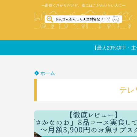
ー面倒くさがりだけど、食にはこだわりたい人にー
【最大29%OFF・主
ホーム
テレ