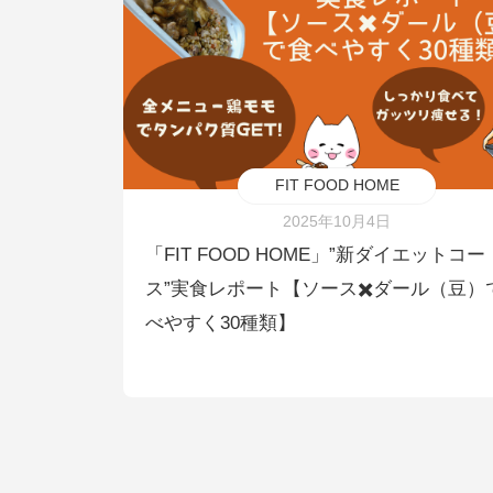
FIT FOOD HOME
2025年10月4日
「FIT FOOD HOME」”新ダイエットコー
ス”実食レポート【ソース✖️ダール（豆）
べやすく30種類】