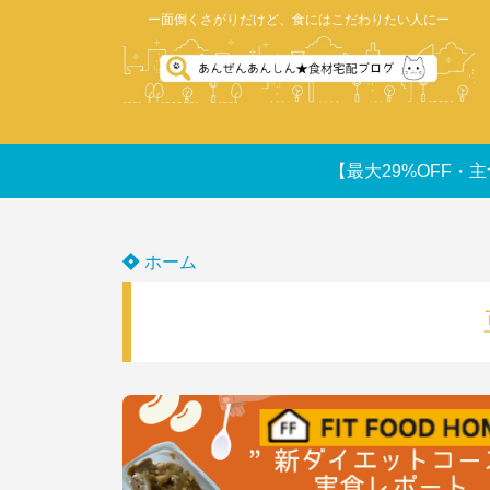
ー面倒くさがりだけど、食にはこだわりたい人にー
【最大29%OFF・主
ホーム