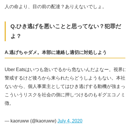
人の命より、目の前の配達？ありえないでしょ。
Q.ひき逃げを悪いことと思ってない？犯罪だ
よ？
A.逃げちゃダメ。本部に連絡し適切に対処しよう
Uber Eatsはいつも急いでるから危ないんだよなー。視界に
警戒するけど後ろから来られたらどうしようもない。本社は
ないから、個人事業主としてはひき逃げする動機が強まって
こういうリスクを社会の側に押しつけるのもギグエコノミー
徴。
— kaoruww (@kaoruww)
July 4, 2020