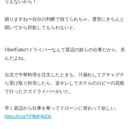
りえないから！
困りますね〜自分の判断で捨てられちゃ。運営にきちんと
聞いてから対処してもらわないと。
UberEatsのドライバーなんて底辺の奴らの仕事だから、所
んだよね。
台北で中華料理を注文したときも、汁漏れしてグチャグチャ
ら受け取り拒否したら、逆ギレしてホテルのロビーの花瓶の
て行ったクズドライバーがいた。
早く底辺から仕事を奪ってドローンに替わって欲しい。
https://t.co/YFffdK4oOz