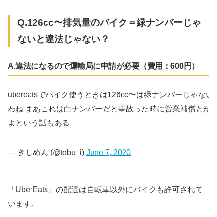
Q.126cc〜排気量のバイク＝緑ナンバーじゃ
ないと違法じゃない？
A.違法になるので運輸局に申請が必要（費用：600円）
ubereatsでバイク使うときは126cc〜は緑ナンバーじゃな
わね まあこれは白ナンバーだと事故った時に営業補償とか
よという話もある
— きしめん (@tobu_i)
June 7, 2020
「UberEats」の配達は自転車以外にバイクも許可されて
います。