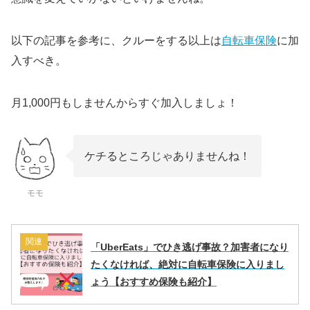
以下の記事を参考に、クルーをする以上は
自転車保険
に加
入すべき。
月1,000円もしませんからすぐ加入しましょ！
ケチるところじゃありませんね！
モモ
関連
「UberEats」でひき逃げ事故？加害者になり
たくなければ、絶対に自転車保険に入りまし
ょう【おすすめ保険も紹介】