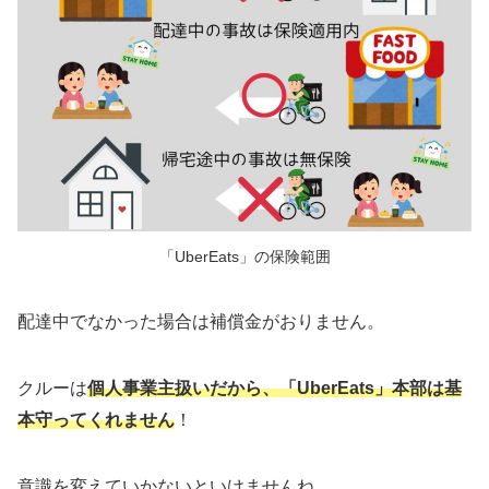
「UberEats」の保険範囲
配達中でなかった場合は補償金がおりません。
クルーは
個人事業主扱いだから、「UberEats」本部は基
本守ってくれません
！
意識を変えていかないといけませんね。