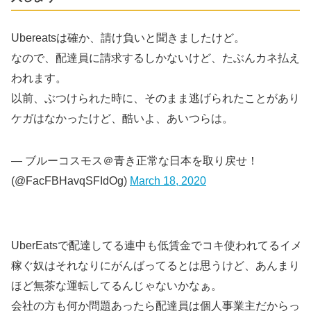
Ubereatsは確か、請け負いと聞きましたけど。
なので、配達員に請求するしかないけど、たぶんカネ払えな
われます。
以前、ぶつけられた時に、そのまま逃げられたことがありま
ケガはなかったけど、酷いよ、あいつらは。
— ブルーコスモス＠青き正常な日本を取り戻せ！
(@FacFBHavqSFIdOg)
March 18, 2020
UberEatsで配達してる連中も低賃金でコキ使われてるイメ
稼ぐ奴はそれなりにがんばってるとは思うけど、あんまり稼
ほど無茶な運転してるんじゃないかなぁ。
会社の方も何か問題あったら配達員は個人事業主だからって