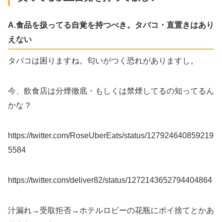
A.食品を扱ってる自覚を持つべき。タバコ・直置きはあり
えない
タバコは困りますね。匂いがつく恐れがありますし。
今、飲食店は分煙徹底・もしくは禁煙してるの知ってるん
かな？
https://twitter.com/RoseUberEats/status/127924640859219
5584
https://twitter.com/deliver82/status/1272143652794404864
汁漏れ→受取拒否→ホテルロビーの花瓶にポイ捨てとかあ