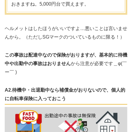
おきますね。5,000円台で買えます。
ヘルメットはしたほうがいいですよ…悪いことは言いませ
んから。（ただしSGマークのついているものに限る！）
この事故は配達中なので保険がおりますが、基本的に待機
中や出勤中の事故はおりません
から注意が必要です＿φ(￣
ー￣ )
A2.待機中・出退勤中なら補償金がおりないので、個人的
に自転車保険に入っておこう