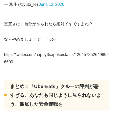
— 悠斗 (@yuto_le)
June 12, 2020
直置きは、自分がやられたら絶対イヤですよね？
ならやめましょうよ(_ _).｡o○
https://twitter.com/happy3sapoko/status/126457352649892
6600
まとめ：「UberEats」クルーの評判が悪
すぎる。あなたも同じように見られないよ
う、徹底した安全運転を