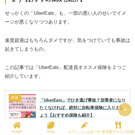
せっかくの「UberEats」も、一部の悪い人のせいでイメ
ージが悪くなりつつあります。
速度超過はもちろんダメですが、気をつけていても事故は
起きてしまうもの。
この記事では「UberEats」配達員オススメ保険を２つご
紹介しています。
関連
「UberEats」でひき逃げ事故？加害者になり
たくなければ、絶対に自転車保険に入りまし
ょう【おすすめ保険も紹介】
HOME
Oisix
らでぃっしゅぼーや
各宅配サービス比較