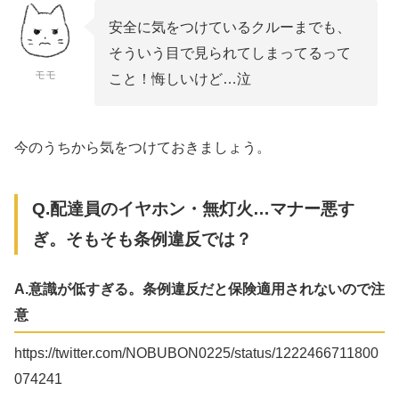
安全に気をつけているクルーまでも、
そういう目で見られてしまってるって
モモ
こと！悔しいけど…泣
今のうちから気をつけておきましょう。
Q.配達員のイヤホン・無灯火…マナー悪す
ぎ。そもそも条例違反では？
A.意識が低すぎる。条例違反だと保険適用されないので注
意
https://twitter.com/NOBUBON0225/status/1222466711800
074241