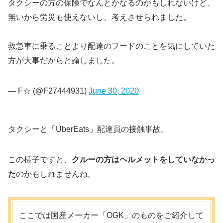
タクシーの方の保険でなんとかなるのかもしれないけど、雇
無いから労災も使えないし、考えさせられました。
救急車に乗ることより配達のフードのことを気にしていたけ
方が大事だからと諭しました。
— F☆ (@F27444931)
June 30, 2020
タクシーと「UberEats」配達員の接触事故。
この様子ですと、
クルーの方はヘルメットをしていなかっ
た
のかもしれませんね。
ここでは国産メーカー「OGK」のものをご紹介して