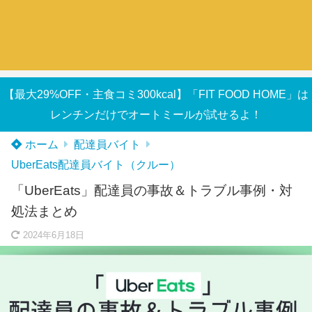
【最大29%OFF・主食コミ300kcal】「FIT FOOD HOME」は
レンチンだけでオートミールが試せるよ！
ホーム
配達員バイト
UberEats配達員バイト（クルー）
「UberEats」配達員の事故＆トラブル事例・対
処法まとめ
2024年6月18日