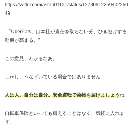
https://twitter.com/asran01131/status/12730912259402260
49
”「UberEats」は本社が責任を取らない分、ひき逃げする
動機が高まる。”
この意見、わかるなあ。
しかし、うなずいている場合ではありません。
人は人。自分は自分。安全運転で荷物を届けましょう
ね。
自転車保険といっても構えることはなく、気軽に入れま
す。