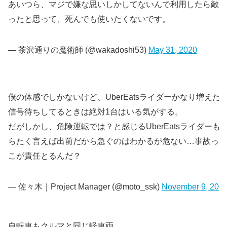
あいつら、マジで嫌な思いしかしてないんで利用したら敵の
ったと思って、死んでも使いたくないです。
— 茶沢通りの魔術師 (@wakadoshi53)
May 31, 2020
僕の体感でしかないけど、UberEatsライダーかなり増えた
信号待ちしてるときは絶対1台はいる気がする。
だがしかし、危険運転では？と感じるUberEatsライダーも
らたく言えば出前だから急ぐのはわかるが危ない…事故った
こが責任とるんだ？
— 佐々木｜Project Manager (@moto_ssk)
November 9, 201
自転車もクルマと同じ軽車両。