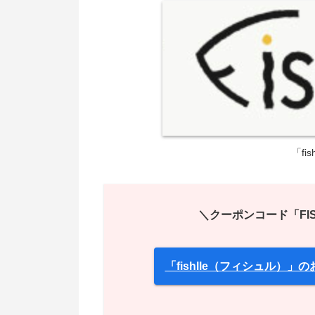
「fi
＼クーポンコード「FIS
「fishlle（フィシュル）