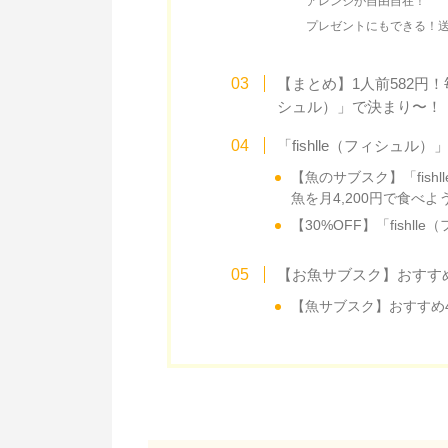
アレンジが自由自在！
プレゼントにもできる！送
【まとめ】1人前582円！
シュル）」で決まり〜！
「fishlle（フィシュル
【魚のサブスク】「fis
魚を月4,200円で食べよ
【30%OFF】「fish
【お魚サブスク】おすすめ
【魚サブスク】おすすめ