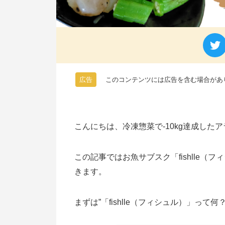
広告
このコンテンツには広告を含む場合があ
こんにちは、冷凍惣菜で-10kg達成した
この記事ではお魚サブスク「fishlle
きます。
まずは”「fishlle（フィシュル）」っ