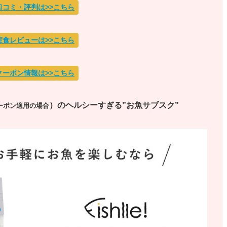
口コミ・評判は>>こちら
実食レビューは>>こちら
クーポン情報は>>こちら
）
のヘルシーすぎる”お魚サブスク”
ーポン適用の場合