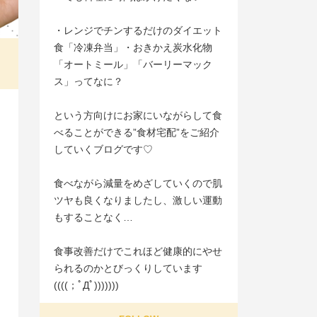
・レンジでチンするだけのダイエット
食「冷凍弁当」・おきかえ炭水化物
「オートミール」「バーリーマック
ス」ってなに？
という方向けにお家にいながらして食
べることができる”食材宅配”をご紹介
していくブログです♡
食べながら減量をめざしていくので肌
ツヤも良くなりましたし、激しい運動
もすることなく…
食事改善だけでこれほど健康的にやせ
られるのかとびっくりしています
((((；ﾟДﾟ)))))))