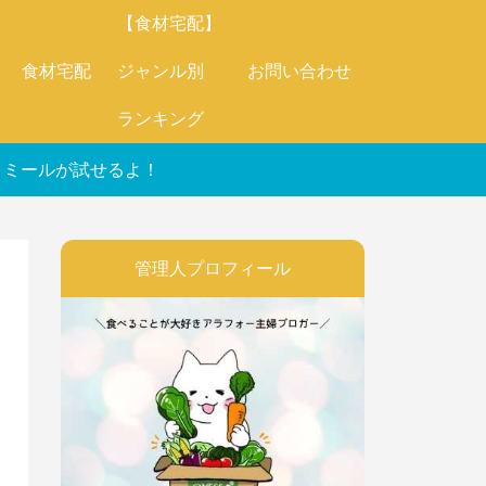
【食材宅配】
食材宅配
ジャンル別
お問い合わせ
ランキング
オートミールが試せるよ！
管理人プロフィール