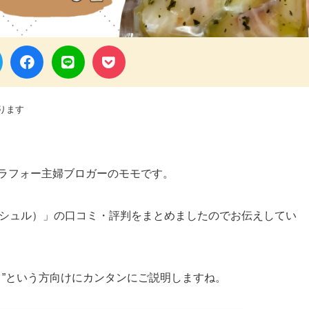
ります
アラフォー主婦ブロガーのモモです。
（フィシュル）」の口コミ・評判をまとめましたのでお伝えしてい
て何？”という方向けにカンタンにご説明しますね。