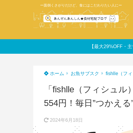
ー面倒くさがりだけど、食にはこだわりたい人にー
【最大29%OFF・主
ホーム
お魚サブスク
fishlle（
「fishlle（フィシ
554円！毎日”つかえ
2024年6月18日