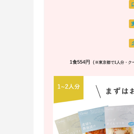
1食554円（
※東京都で1人分・ク