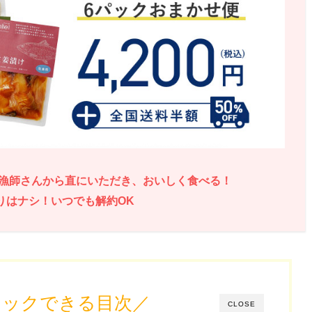
漁師さんから直にいただき、おいしく食べる！
りはナシ！いつでも解約OK
リックできる目次／
CLOSE