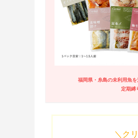
福岡県・糸島の未利用魚を
定期縛
＼ク