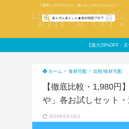
ー面倒くさがりだけど、食にはこだわりたい人にー
【最大29%OFF・主
ホーム
食材宅配
比較/食材宅配
【徹底比較・1,980円
や」各お試しセット・
2024年6月18日