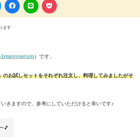
ります
1mannnerism
）です。
ーや」のお試しセットをそれぞれ注文し、料理してみましたがそ
ていきますので、参考にしていただけると幸いです♪
🎵