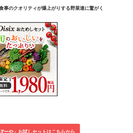
じめ、食事のクオリティが爆上がりする野菜達に驚がく
ぼーや」お試しセットはこちらから