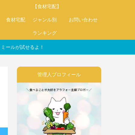
【食材宅配】
食材宅配
ジャンル別
お問い合わせ
ランキング
オートミールが試せるよ！
管理人プロフィール