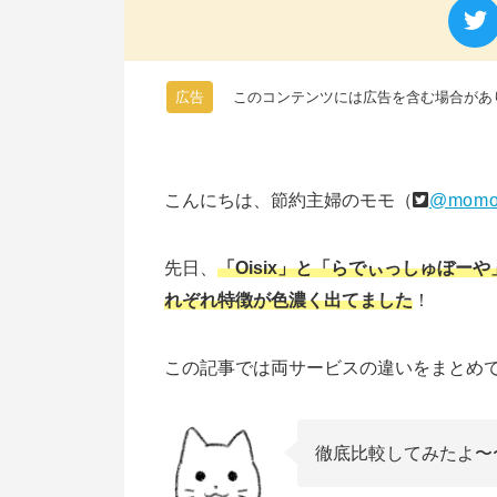
広告
このコンテンツには広告を含む場合があ
こんにちは、節約主婦のモモ（
@momo
先日、
「Oisix」と「らでぃっしゅぼ
れぞれ特徴が色濃く出てました
！
この記事では両サービスの違いをまとめ
徹底比較してみたよ〜〜