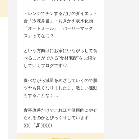
・レンジでチンするだけのダイエット
食「冷凍弁当」・おきかえ炭水化物
「オートミール」「バーリーマック
ス」ってなに？
という方向けにお家にいながらして食
べることができる”食材宅配”をご紹介
していくブログです♡
食べながら減量をめざしていくので肌
ツヤも良くなりましたし、激しい運動
もすることなく…
食事改善だけでこれほど健康的にやせ
られるのかとびっくりしています
((((；ﾟДﾟ)))))))