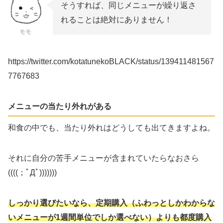
そうすれば、同じメニューが繰り返さ
れることは絶対にありません！
モモ
https://twitter.com/kotatunekoBLACK/status/139411481567
7767683
メニューの当たり外れがある
和食の中でも、当たり外れはどうしても出てきますよね。
それに自分の苦手メニューが含まれていたらなおさら
((((；ﾟДﾟ)))))))
しっかり選びたいなら、定期購入（ふわっとしかわからな
いメニューが1週間単位でしか選べない）よりも都度購入