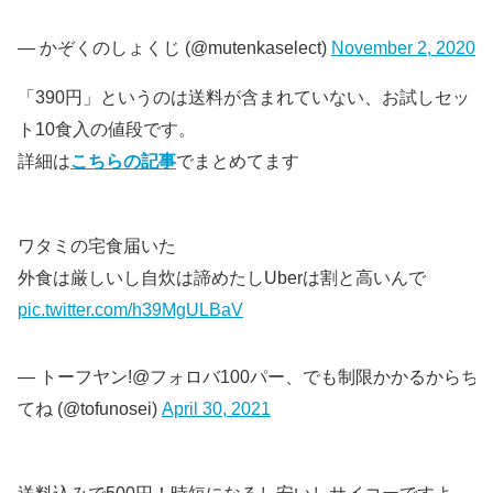
— かぞくのしょくじ (@mutenkaselect)
November 2, 2020
「390円」というのは送料が含まれていない、お試しセッ
ト10食入の値段です。
詳細は
こちらの記事
でまとめてます
ワタミの宅食届いた
外食は厳しいし自炊は諦めたしUberは割と高いんで
pic.twitter.com/h39MgULBaV
— トーフヤン!@フォロバ100パー、でも制限かかるからち
てね (@tofunosei)
April 30, 2021