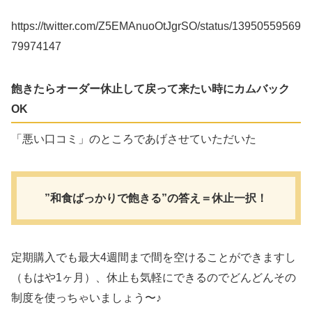
https://twitter.com/Z5EMAnuoOtJgrSO/status/13950559569
79974147
飽きたらオーダー休止して戻って来たい時にカムバック
OK
「悪い口コミ」のところであげさせていただいた
”和食ばっかりで飽きる”の答え＝休止一択！
定期購入でも最大4週間まで間を空けることができますし
（もはや1ヶ月）、休止も気軽にできるのでどんどんその
制度を使っちゃいましょう〜♪