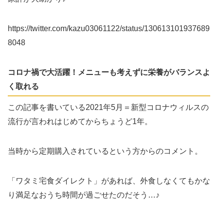
https://twitter.com/kazu03061122/status/130613101937689
8048
コロナ禍で大活躍！メニューも考えずに栄養がバランスよ
く取れる
この記事を書いている2021年5月＝新型コロナウィルスの
流行が言われはじめてからちょうど1年。
当時から定期購入されているという方からのコメント。
「ワタミ宅食ダイレクト」があれば、外食しなくてもかな
り満足なおうち時間が過ごせたのだそう…♪