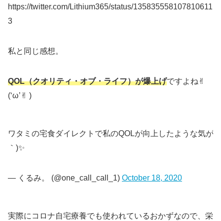
https://twitter.com/Lithium365/status/135835558107810611
3
私と同じ感想。
QOL（クオリティ・オブ・ライフ）が爆上げ
ですよね✌︎
(‘ω’✌︎ )
ワタミの宅食ダイレクトで私のQOLが向上したような気がする
｀)✨
— くるみ。 (@one_call_call_1)
October 18, 2020
実際にコロナ自宅療養でも使われているおかずなので、栄