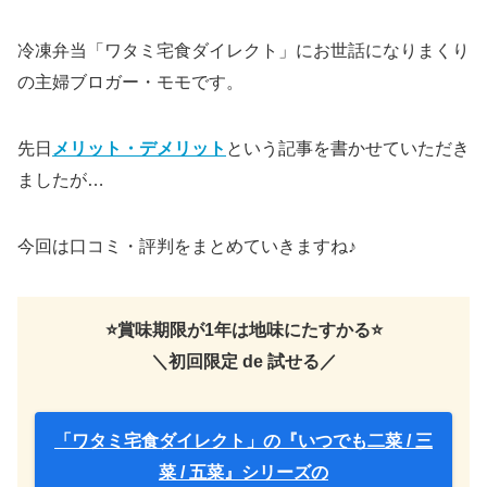
冷凍弁当「ワタミ宅食ダイレクト」にお世話になりまくり
の主婦ブロガー・モモです。
先日
メリット・デメリット
という記事を書かせていただき
ましたが…
今回は口コミ・評判をまとめていきますね♪
⭐️賞味期限が1年は地味にたすかる⭐️
＼初回限定 de 試せる／
「ワタミ宅食ダイレクト」の『いつでも二菜 / 三
菜 / 五菜』シリーズの