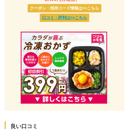
クーポン・招待コード情報は>>こちら
口コミ・評判は>>こちら
良い口コミ