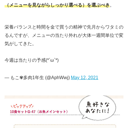
（メニューを見ながらしっかり選べる）を選ぶべき
。
栄養バランスと時間を金で買うの精神で先月からワタミの宅
るんですが、メニューの当たり外れが大体一週間単位で変わ
気がしてきた。
今週は当たりの予感(*´ω`*)
— もこ✾多肉1年生 (@AphWwj)
May 12, 2021