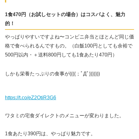
1食470円（お試しセットの場合）はコスパよく、魅力
的！
やっぱりやすいですよね〜コンビニ弁当とほとんど同じ価
格で食べられるんですもの。（白飯100円としても余裕で
500円以内・＋送料800円しても1食あたり470円）
しかも栄養たっぷりの食事が((((；ﾟДﾟ)))))))
https://t.co/eZ2OtiR3G6
ワタミの宅食ダイレクトのメニューが変わりました。
1食あたり390円は、やっぱり魅力です。