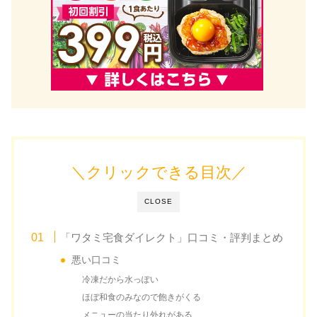
＼クリックできる目次／
CLOSE
「ワタミ宅食ダイレクト」口コミ・評判まとめ
悪い口コミ
冷凍だから水っぽい
ほぼ和食のみなので飽きがくる
メニューの当たり外れがある