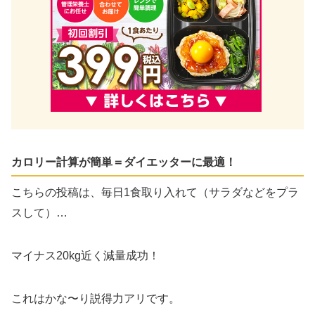
カロリー計算が簡単＝ダイエッターに最適！
こちらの投稿は、毎日1食取り入れて（サラダなどをプラ
スして）…
マイナス20kg近く減量成功！
これはかな〜り説得力アリです。