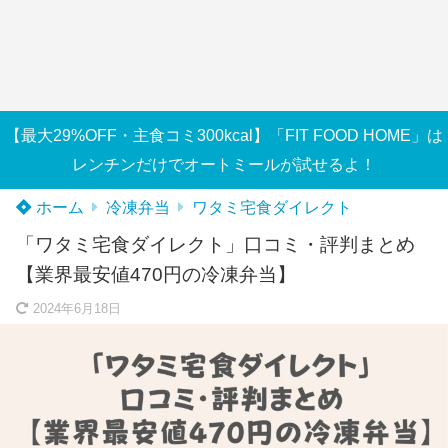
【最大29%OFF・主食コミ300kcal】「FIT FOOD HOME」は
レンチンだけでオートミールが試せるよ！
ホーム
冷凍弁当
ワタミ宅食ダイレクト
「ワタミ宅食ダイレクト」口コミ・評判まとめ
【業界最安値470円の冷凍弁当】
2024年6月18日