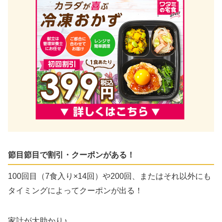
節目節目で割引・クーポンがある！
100回目（7食入り×14回）や200回、またはそれ以外にも
タイミングによってクーポンが出る！
家計が大助かり♪