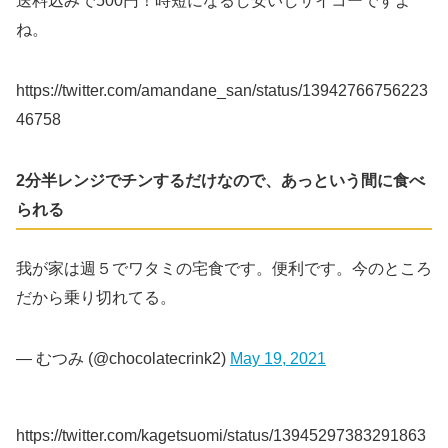
送料込みで500円！時短になるし安いしサイコーですよ
ね。
https://twitter.com/amandane_san/status/13942766756223
46758
2分半レンジでチンするだけなので、あっという間に食べ
られる
我が家は週５でワタミの宅食です。便利です。今のところは
だから乗り切れてる。
— むつみ (@chocolatecrink2)
May 19, 2021
https://twitter.com/kagetsuomi/status/13945297383291863