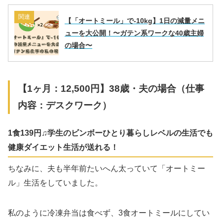
関連
【「オートミール」で-10kg】1日の減量メニ
ューを大公開！〜ガテン系ワークな40歳主婦
の場合〜
【1ヶ月：12,500円】38歳・夫の場合（仕事
内容：デスクワーク）
1食139円♫学生のビンボーひとり暮らしレベルの生活でも
健康ダイエット生活が送れる！
ちなみに、夫も半年前たいへん太っていて「オートミー
ル」生活をしていました。
私のように冷凍弁当は食べず、3食オートミールにしてい