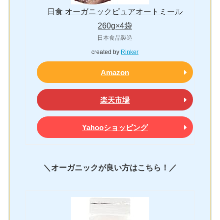
日食 オーガニックピュアオートミール
260g×4袋
日本食品製造
created by
Rinker
Amazon
楽天市場
Yahooショッピング
＼オーガニックが良い方はこちら！／