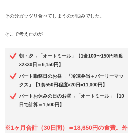
その分ガッツリ食べてしまうのが悩みでした。
そこで考えたのが
朝・夕→「オートミール」
【
1食100〜150円程度
×2×30日＝6,150円】
パート勤務日のお昼→「冷凍弁当＋バーリーマッ
クス」【1食550円程度×20日=11,000円】
パートお休みの日のお昼→「オートミール」【10
日で計算＝1,500円】
※1ヶ月合計（30日間）＝18,650円の食費。外