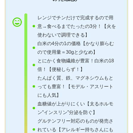
レンジでチンだけで完成するので用
意→食べるまでたったの3分！【火を
使わないで調理できる】
白米の4分の1の価格【かなり膨らむ
ので使用量＝30gと少なめ】
とにかく食物繊維が豊富！白米の18
倍！【便秘しらず！】
たんぱく質、鉄、マグネシウムもと
っても豊富！【モデル・アスリート
にも人気】
血糖値が上がりにくい【太るホルモ
ン”インスリン”分泌を防ぐ】
グルテンフリー対応のものが発売さ
れている【アレルギー持ちさんにも