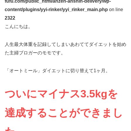
fufu.com/public_html/anzen-anshin-delivery/wp-
content/plugins/yyi-rinker/yyi_rinker_main.php
on line
2322
こんにちは。
人生最大体重を記録してしまいあわててダイエットを始め
た主婦ブロガーのモモです。
「オートミール」ダイエットに切り替えて1ヶ月。
ついにマイナス3.5kgを
達成することができまし