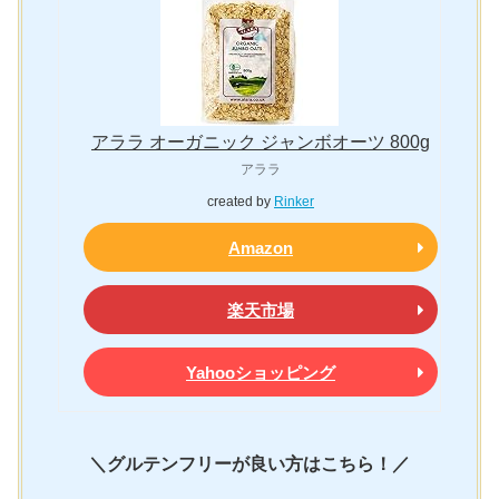
アララ オーガニック ジャンボオーツ 800g
アララ
created by
Rinker
Amazon
楽天市場
Yahooショッピング
＼グルテンフリーが良い方はこちら！／