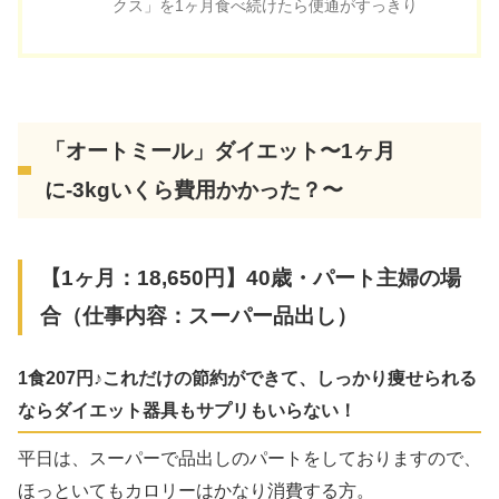
クス」を1ヶ月食べ続けたら便通がすっきり
「オートミール」ダイエット〜1ヶ月
に-3kgいくら費用かかった？〜
【1ヶ月：18,650円】40歳・パート主婦の場
合（仕事内容：スーパー品出し）
1食207円♪これだけの節約ができて、しっかり痩せられる
ならダイエット器具もサプリもいらない！
平日は、スーパーで品出しのパートをしておりますので、
ほっといてもカロリーはかなり消費する方。