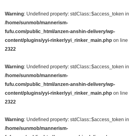
Warning
: Undefined property: stdClass::$access_token in
/home/sunmob/mannerism-
fufu.com/public_html/anzen-anshin-delivery/wp-
content/plugins/yyi-rinker/yyi_rinker_main.php
on line
2322
Warning
: Undefined property: stdClass::$access_token in
/home/sunmob/mannerism-
fufu.com/public_html/anzen-anshin-delivery/wp-
content/plugins/yyi-rinker/yyi_rinker_main.php
on line
2322
Warning
: Undefined property: stdClass::$access_token in
/home/sunmob/mannerism-