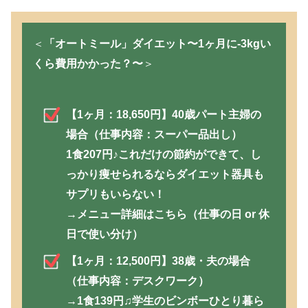
＜
「オートミール」ダイエット〜1ヶ月に-3kgい
くら費用かかった？〜
＞
【1ヶ月：18,650円】40歳パート主婦の
場合（仕事内容：スーパー品出し）
1食207円♪これだけの節約ができて、し
っかり痩せられるならダイエット器具も
サプリもいらない！
→メニュー詳細はこちら（仕事の日 or 休
日で使い分け）
【1ヶ月：12,500円】38歳・夫の場合
（仕事内容：デスクワーク）
→1食139円♫学生のビンボーひとり暮ら