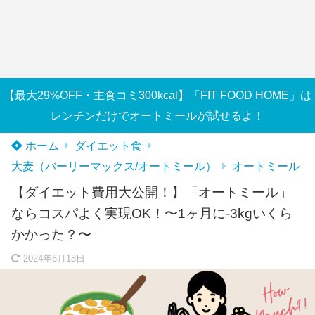
【最大29%OFF・主食コミ300kcal】「FIT FOOD HOME」は
レンチンだけでオートミールが試せるよ！
ホーム
ダイエット食
大麦（バーリーマックス/オートミール）
オートミール
【ダイエット費用大公開！】「オートミール」
ならコスパよく実現OK！〜1ヶ月に-3kgいくら
かかった？〜
2024年6月18日