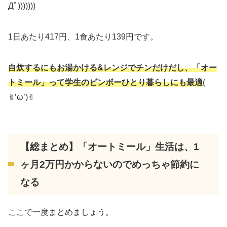
Дﾟ)))))))
1日あたり417円、1食あたり139円です。
自炊するにもお湯かける&レンジでチンだけだし、「オー
トミール」って学生のビンボーひとり暮らしにも最適
(
✌︎’ω’)✌︎
【総まとめ】「オートミール」生活は、1
ヶ月2万円かからないのでめっちゃ節約に
なる
ここで一度まとめましょう。