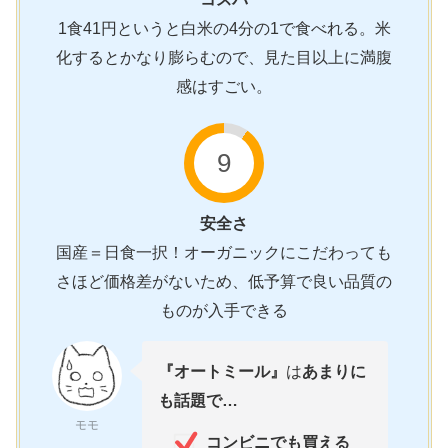
1食41円というと白米の4分の1で食べれる。米
化するとかなり膨らむので、見た目以上に満腹
感はすごい。
9
安全さ
国産＝日食一択！オーガニックにこだわっても
さほど価格差がないため、低予算で良い品質の
ものが入手できる
『オートミール』
は
あまりに
も話題で…
モモ
コンビニでも買える