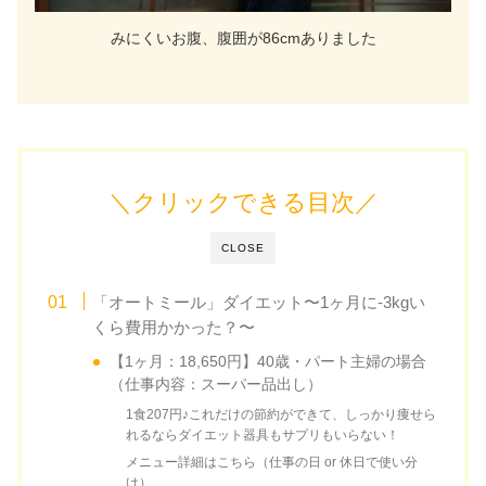
みにくいお腹、腹囲が86cmありました
＼クリックできる目次／
CLOSE
「オートミール」ダイエット〜1ヶ月に-3kgい
くら費用かかった？〜
【1ヶ月：18,650円】40歳・パート主婦の場合
（仕事内容：スーパー品出し）
1食207円♪これだけの節約ができて、しっかり痩せら
れるならダイエット器具もサプリもいらない！
メニュー詳細はこちら（仕事の日 or 休日で使い分
け）