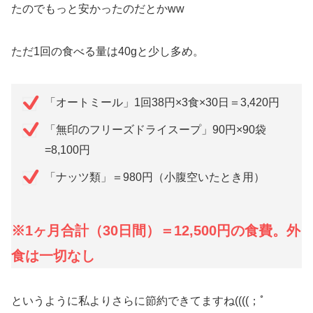
たのでもっと安かったのだとかww
ただ1回の食べる量は40gと少し多め。
「オートミール」1回38円×3食×30日＝3,420円
「無印のフリーズドライスープ」90円×90袋
=8,100円
「ナッツ類」＝980円（小腹空いたとき用）
※1ヶ月合計（30日間）＝1
2
,500円の食費。外
食は一切なし
というように私よりさらに節約できてますね((((；ﾟ