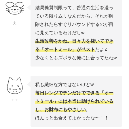
結局糖質制限って、普通の生活を送っ
ている限りムリなんだから、それが解
夫
除されたらすぐリバウンドするのが目
に見えているわけだしw
生活改善をかね、日々力を抜いてでき
る「オートミール」がベスト
だよ♫
少なくともズボラな俺には合ってたねw
私も繊細な方ではないけどw
毎日レンジでチンだけでできる「オー
モモ
トミール」には本当に助けられている
し、お財布にもやさしい
。
ほんっと出合えてよかったな〜！！