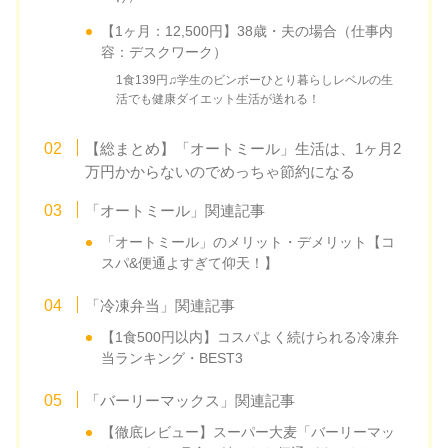
【1ヶ月：12,500円】38歳・夫の場合（仕事内
容：デスクワーク）
1食139円♫学生のビンボーひとり暮らしレベルの生
活でも健康ダイエット生活が送れる！
【総まとめ】「オートミール」生活は、1ヶ月2
万円かからないのでめっちゃ節約になる
「オートミール」関連記事
「オートミール」のメリット・デメリット【コ
スパ&便通よすぎて仰天！】
「冷凍弁当」関連記事
【1食500円以内】コスパよく続けられる冷凍弁
当ランキング・BEST3
「バーリーマックス」関連記事
【徹底レビュー】スーパー大麦「バーリーマッ