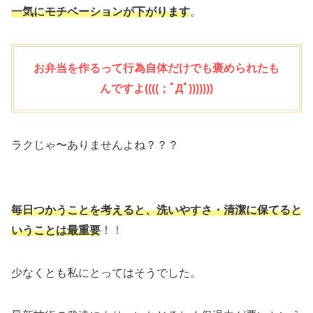
一気にモチベーションが下がります
。
お弁当を作るって行為自体だけでも褒められたも
んですよ((((；ﾟДﾟ)))))))
ラクじゃ〜ありませんよね？？？
毎日つかうことを考えると、洗いやすさ・清潔に保てると
いうことは最重要
！！
少なくとも私にとってはそうでした。