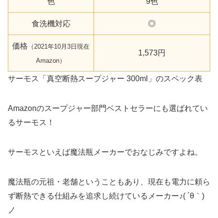
色
9色
食洗機対応
◎
価格
（2021年10月3日現在
1,573円
Amazon
）
サーモス「真空断熱スープジャー 300ml」のスペック表
Amazonのスープジャー部門ベストセラーにも選ばれてい
るサーモス！
サーモスといえば魔法瓶メーカーでおなじみですよね。
魔法瓶の元祖・老舗ということもあり、現在も電力に頼ら
ず断熱できる仕組みを追求し続けているメーカー♪( ´θ｀)
ノ