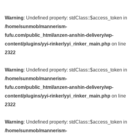
Warning
: Undefined property: stdClass::$access_token in
/home/sunmob/mannerism-
fufu.com/public_html/anzen-anshin-delivery/wp-
content/plugins/yyi-rinker/yyi_rinker_main.php
on line
2322
Warning
: Undefined property: stdClass::$access_token in
/home/sunmob/mannerism-
fufu.com/public_html/anzen-anshin-delivery/wp-
content/plugins/yyi-rinker/yyi_rinker_main.php
on line
2322
Warning
: Undefined property: stdClass::$access_token in
/home/sunmob/mannerism-