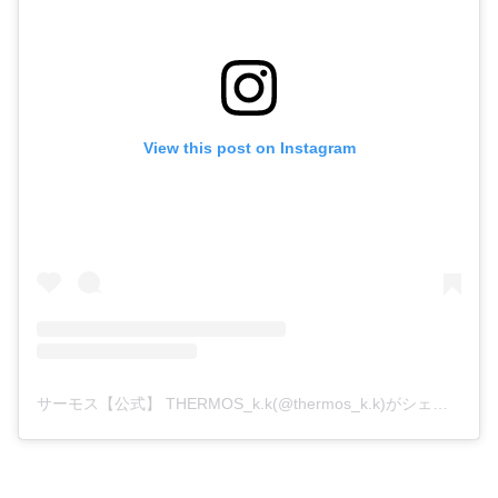
View this post on Instagram
サーモス【公式】 THERMOS_k.k(@thermos_k.k)がシェアした投稿