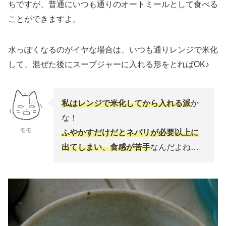
ちですが、普通にいつも通りのオートミールとして食べる
ことができますよ。
水っぽくなるのがイヤな場合は、いつも通りレンジで米化
して、混ぜた後にスープジャーに入れる形をとればOK♪
私はレンジで米化してから入れる派
か
な！
モモ
ふやかすだけだとネバリが必要以上に
出てしまい、食感が苦手
なんだよね…