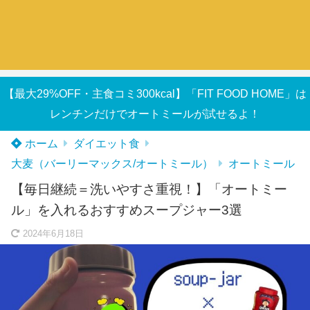
【最大29%OFF・主食コミ300kcal】「FIT FOOD HOME」は
レンチンだけでオートミールが試せるよ！
ホーム
ダイエット食
大麦（バーリーマックス/オートミール）
オートミール
【毎日継続＝洗いやすさ重視！】「オートミー
ル」を入れるおすすめスープジャー3選
2024年6月18日