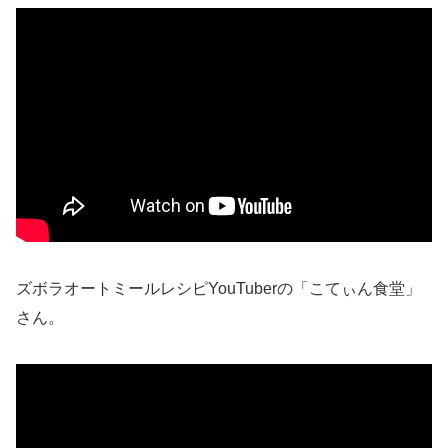
ズボラオートミールレシピYouTuberの「こてぃん食堂」
さん。