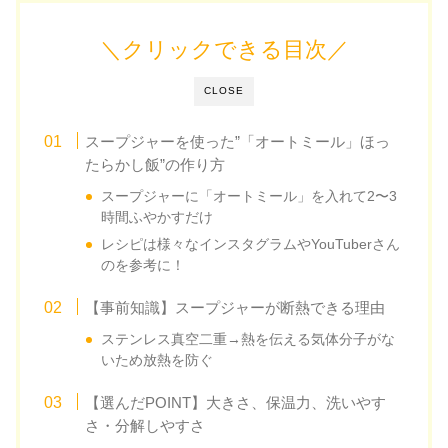
＼クリックできる目次／
CLOSE
スープジャーを使った”「オートミール」ほっ
たらかし飯”の作り方
スープジャーに「オートミール」を入れて2〜3
時間ふやかすだけ
レシピは様々なインスタグラムやYouTuberさん
のを参考に！
【事前知識】スープジャーが断熱できる理由
ステンレス真空二重→熱を伝える気体分子がな
いため放熱を防ぐ
【選んだPOINT】大きさ、保温力、洗いやす
さ・分解しやすさ