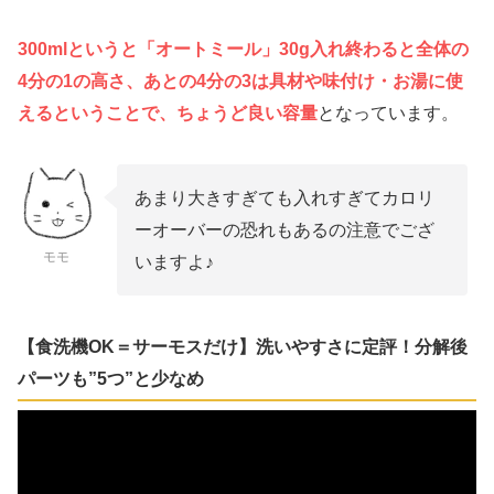
300mlというと「オートミール」30g入れ終わると全体の
4分の1の高さ、あとの4分の3は具材や味付け・お湯に使
えるということで、ちょうど良い容量
となっています。
あまり大きすぎても入れすぎてカロリ
ーオーバーの恐れもあるの注意でござ
モモ
いますよ♪
【食洗機OK＝サーモスだけ】洗いやすさに定評！分解後
パーツも”5つ”と少なめ