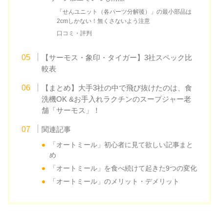
「せんユニット（各パーツ分解後）」の最小部品は
2cmしかない！無くさないよう注意
口コミ・評判
【サーモス・象印・タイガー】3社スペック比
較表
【まとめ】大手3社の中で飛び抜けたのは、食
洗機OK &お手入れラクチンのスープジャー老
舗「サーモス」！
関連記事
「オートミール」初心者に見て欲しい記事まと
め
「オートミール」を食べ続けて起きた9つの変化
「オートミール」のメリット・デメリット