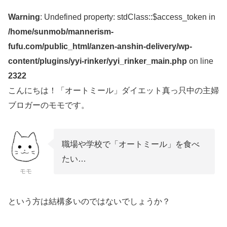
Warning
: Undefined property: stdClass::$access_token in
/home/sunmob/mannerism-
fufu.com/public_html/anzen-anshin-delivery/wp-
content/plugins/yyi-rinker/yyi_rinker_main.php
on line
2322
こんにちは！「オートミール」ダイエット真っ只中の主婦
ブロガーのモモです。
職場や学校で「オートミール」を食べ
たい…
モモ
という方は結構多いのではないでしょうか？