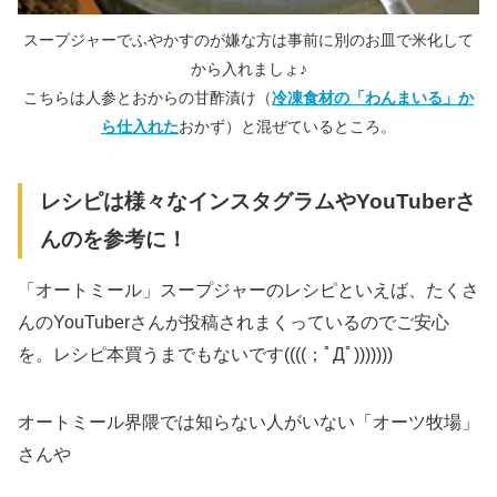
スープジャーでふやかすのが嫌な方は事前に別のお皿で米化して
から入れましょ♪
こちらは人参とおからの甘酢漬け（
冷凍食材の「わんまいる」か
ら仕入れた
おかず）と混ぜているところ。
レシピは様々なインスタグラムやYouTuberさ
んのを参考に！
「オートミール」スープジャーのレシピといえば、たくさ
んのYouTuberさんが投稿されまくっているのでご安心
を。レシピ本買うまでもないです((((；ﾟДﾟ)))))))
オートミール界隈では知らない人がいない「オーツ牧場」
さんや