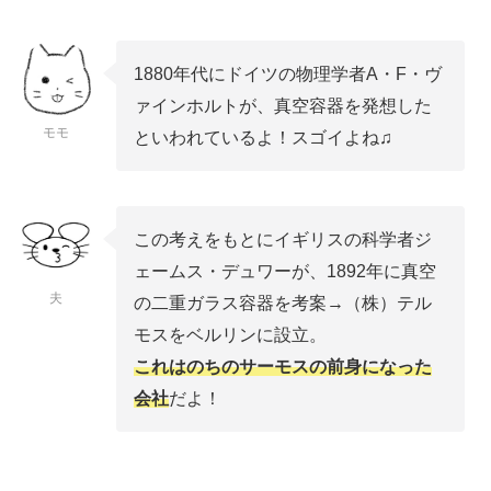
1880年代にドイツの物理学者A・F・ヴ
ァインホルトが、真空容器を発想した
モモ
といわれているよ！スゴイよね♫
この考えをもとにイギリスの科学者ジ
ェームス・デュワーが、1892年に真空
夫
の二重ガラス容器を考案→（株）テル
モスをベルリンに設立。
これはのちのサーモスの前身になった
会社
だよ！