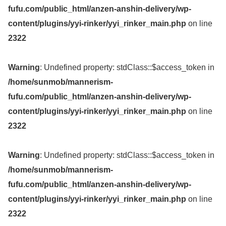
fufu.com/public_html/anzen-anshin-delivery/wp-
content/plugins/yyi-rinker/yyi_rinker_main.php
on line
2322
Warning
: Undefined property: stdClass::$access_token in
/home/sunmob/mannerism-
fufu.com/public_html/anzen-anshin-delivery/wp-
content/plugins/yyi-rinker/yyi_rinker_main.php
on line
2322
Warning
: Undefined property: stdClass::$access_token in
/home/sunmob/mannerism-
fufu.com/public_html/anzen-anshin-delivery/wp-
content/plugins/yyi-rinker/yyi_rinker_main.php
on line
2322