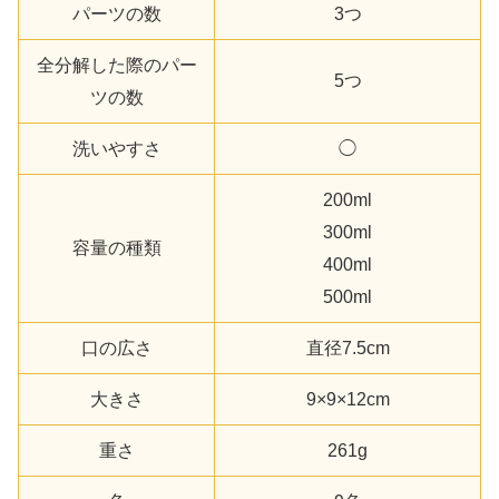
パーツの数
3つ
全分解した際のパー
5つ
ツの数
洗いやすさ
◯
200ml
300ml
容量の種類
400ml
500ml
口の広さ
直径7.5cm
大きさ
9×9×12cm
重さ
261g