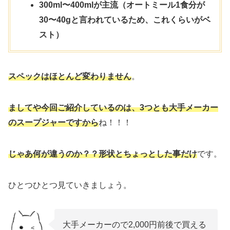
300ml〜400mlが主流（オートミール1食分が
30〜40gと言われているため、これくらいがベ
スト）
スペックはほとんど変わりません
。
ましてや今回ご紹介しているのは、3つとも大手メーカー
のスープジャーですから
ね！！！
じゃあ何が違うのか？？形状とちょっとした事だけ
です。
ひとつひとつ見ていきましょう。
大手メーカーので2,000円前後で買える